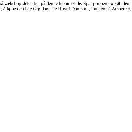
å webshop-delen her på denne hjemmeside. Spar portoen og køb den ho
så købe den i de Grønlandske Huse i Danmark, Inuitten på Amager og K