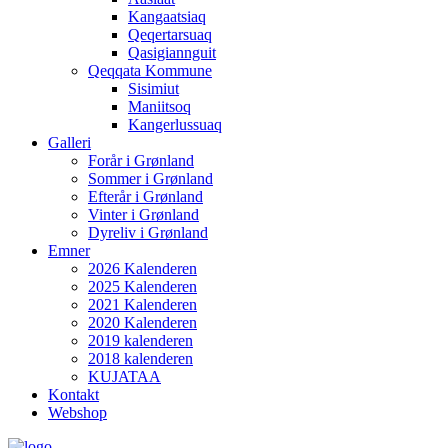
Kangaatsiaq
Qeqertarsuaq
Qasigiannguit
Qeqqata Kommune
Sisimiut
Maniitsoq
Kangerlussuaq
Galleri
Forår i Grønland
Sommer i Grønland
Efterår i Grønland
Vinter i Grønland
Dyreliv i Grønland
Emner
2026 Kalenderen
2025 Kalenderen
2021 Kalenderen
2020 Kalenderen
2019 kalenderen
2018 kalenderen
KUJATAA
Kontakt
Webshop