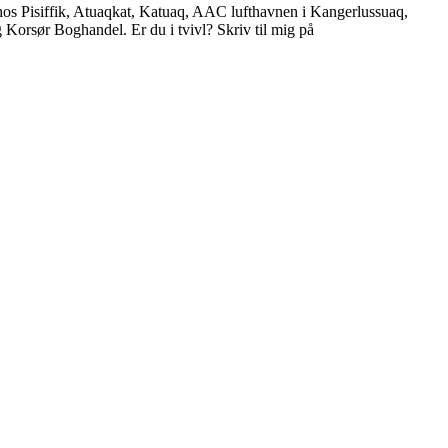
s Pisiffik, Atuaqkat, Katuaq, AAC lufthavnen i Kangerlussuaq,
orsør Boghandel. Er du i tvivl? Skriv til mig på