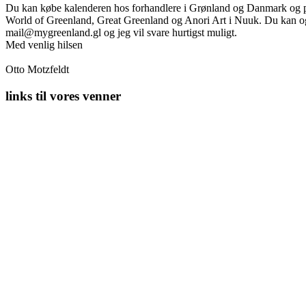
Du kan købe kalenderen hos forhandlere i Grønland og Danmark og p
World of Greenland, Great Greenland og Anori Art i Nuuk. Du kan og
mail@mygreenland.gl og jeg vil svare hurtigst muligt.
Med venlig hilsen
Otto Motzfeldt
links til vores venner