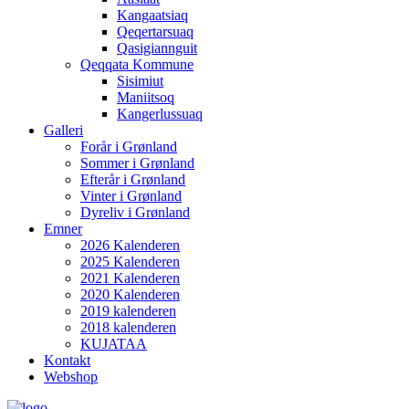
Kangaatsiaq
Qeqertarsuaq
Qasigiannguit
Qeqqata Kommune
Sisimiut
Maniitsoq
Kangerlussuaq
Galleri
Forår i Grønland
Sommer i Grønland
Efterår i Grønland
Vinter i Grønland
Dyreliv i Grønland
Emner
2026 Kalenderen
2025 Kalenderen
2021 Kalenderen
2020 Kalenderen
2019 kalenderen
2018 kalenderen
KUJATAA
Kontakt
Webshop