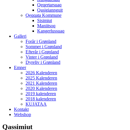
Qeqertarsuaq
Qasigiannguit
Qeqqata Kommune
Sisimiut
Maniitsoq
Kangerlussuaq
Galleri
Forår i Grønland
Sommer i Grønland
Efterår i Grønland
Vinter i Grønland
Dyreliv i Grønland
Emner
2026 Kalenderen
2025 Kalenderen
2021 Kalenderen
2020 Kalenderen
2019 kalenderen
2018 kalenderen
KUJATAA
Kontakt
Webshop
Qassimiut